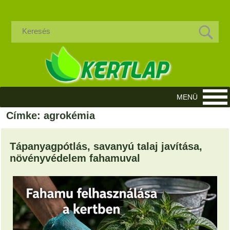
Címke: agrokémia
Tápanyagpótlás, savanyú talaj javítása,
növényvédelem fahamuval