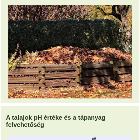
A talajok pH értéke és a tápanyag
felvehetőség