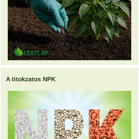
A titokzatos NPK