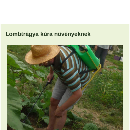
Lombtrágya kúra növényeknek