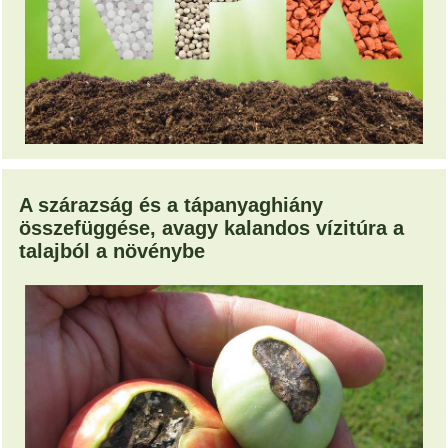
A szárazság és a tápanyaghiány
összefüggése, avagy kalandos vízitúra a
talajból a növénybe