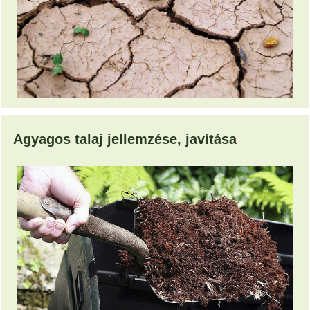
Agyagos talaj jellemzése, javítása