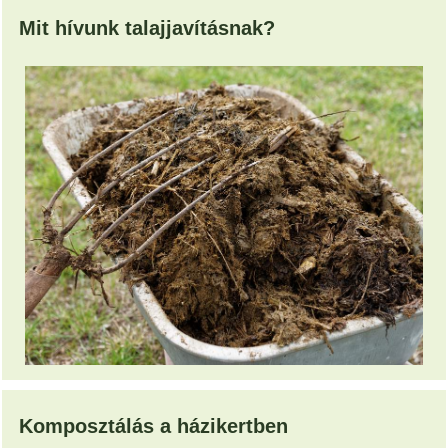
Mit hívunk talajjavításnak?
Komposztálás a házikertben