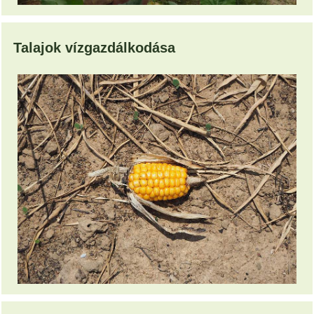
Talajok vízgazdálkodása