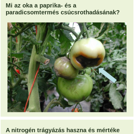
Mi az oka a paprika- és a
paradicsomtermés csúcsrothadásának?
A nitrogén trágyázás haszna és mértéke