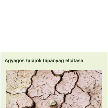
Agyagos talajok tápanyag ellátása