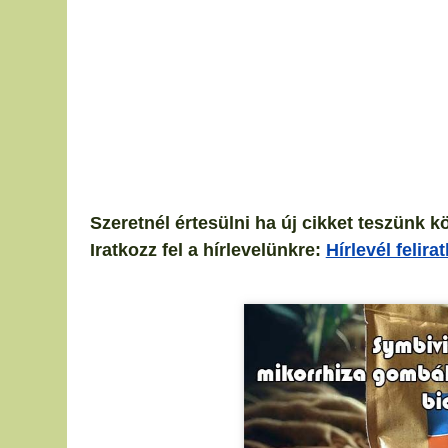
Szeretnél értesülni ha új cikket teszünk k
Iratkozz fel a hírlevelünkre:
Hírlevél felira