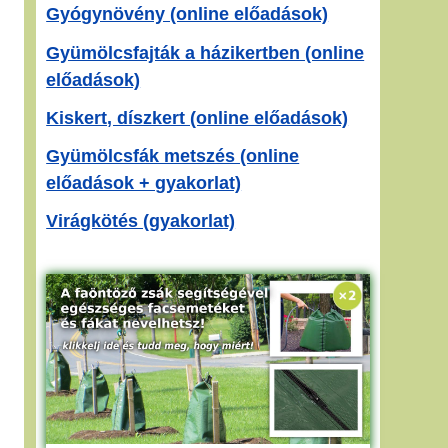
Gyógynövény (online előadások)
Gyümölcsfajták a házikertben (online
előadások)
Kiskert, díszkert (online előadások)
Gyümölcsfák metszés (online
előadások + gyakorlat)
Virágkötés (gyakorlat)