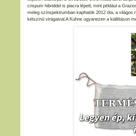
crispum hibriddel is piacra lépett, mint például a Grazi
meleg színspektrumban kaphatók 2012 óta, a világos róz
kétszínű virágaival.A Kuhne ugyanezen a kiállításon m