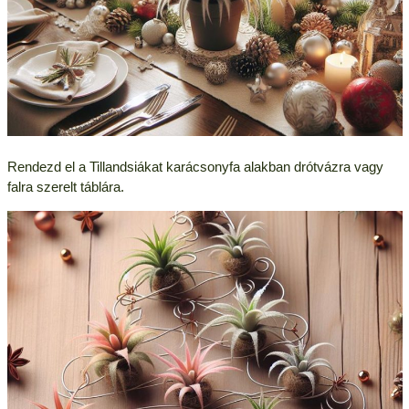
Rendezd el a Tillandsiákat karácsonyfa alakban drótvázra vagy
falra szerelt táblára.