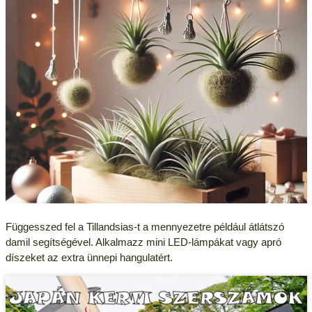
Függesszed fel a Tillandsias-t a mennyezetre például átlátszó
damil segítségével. Alkalmazz mini LED-lámpákat vagy apró
díszeket az extra ünnepi hangulatért.