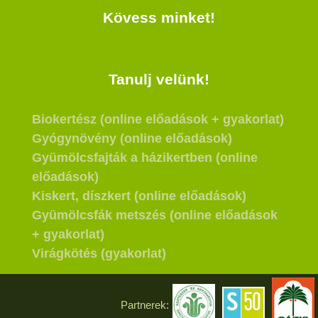
Kövess minket!
Tanulj velünk!
Biokertész (online előadások + gyakorlat)
Gyógynövény (online előadások)
Gyümölcsfajták a házikertben (online
előadások)
Kiskert, díszkert (online előadások)
Gyümölcsfák metszés (online előadások
+ gyakorlat)
Virágkötés (gyakorlat)
Partnerek: