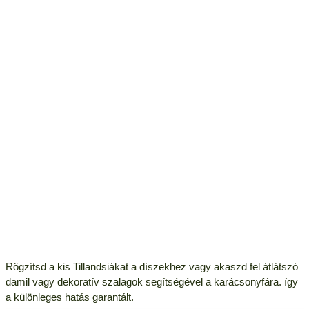
Rögzítsd a kis Tillandsiákat a díszekhez vagy akaszd fel átlátszó
damil vagy dekoratív szalagok segítségével a karácsonyfára. így
a különleges hatás garantált.