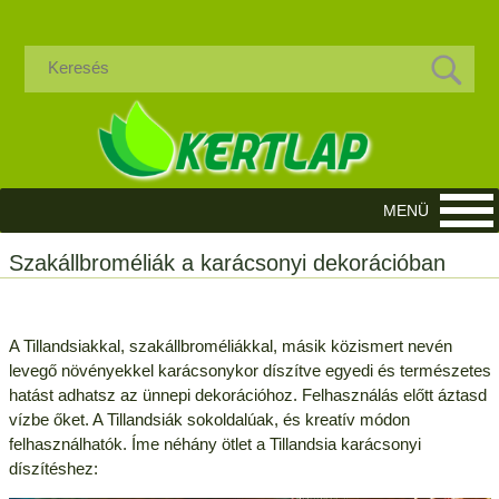
Szakállbroméliák a karácsonyi dekorációban
A Tillandsiakkal, szakállbroméliákkal, másik közismert nevén
levegő növényekkel karácsonykor díszítve egyedi és természetes
hatást adhatsz az ünnepi dekorációhoz. Felhasználás előtt áztasd
vízbe őket. A Tillandsiák sokoldalúak, és kreatív módon
felhasználhatók. Íme néhány ötlet a Tillandsia karácsonyi
díszítéshez: