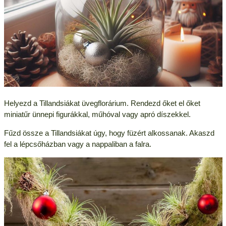
Helyezd a Tillandsiákat üvegflorárium. Rendezd őket el őket
miniatűr ünnepi figurákkal, műhóval vagy apró díszekkel.
Fűzd össze a Tillandsiákat úgy, hogy füzért alkossanak. Akaszd
fel a lépcsőházban vagy a nappaliban a falra.