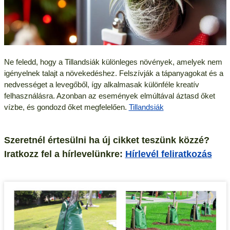
Ne feledd, hogy a Tillandsiák különleges növények, amelyek nem
igényelnek talajt a növekedéshez. Felszívják a tápanyagokat és a
nedvességet a levegőből, így alkalmasak különféle kreatív
felhasználásra. Azonban az események elmúltával áztasd őket
vízbe, és gondozd őket megfelelően.
Tillandsiák
Szeretnél értesülni ha új cikket teszünk közzé?
Iratkozz fel a hírlevelünkre:
Hírlevél feliratkozás