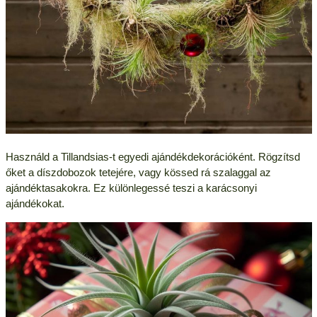
Használd a Tillandsias-t egyedi ajándékdekorációként. Rögzítsd
őket a díszdobozok tetejére, vagy kössed rá szalaggal az
ajándéktasakokra. Ez különlegessé teszi a karácsonyi
ajándékokat.