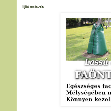
Ifjító metszés