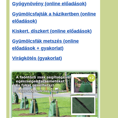
Gyógynövény (online előadások)
Gyümölcsfajták a házikertben (online
előadások)
Kiskert, díszkert (online előadások)
Gyümölcsfák metszés (online
előadások + gyakorlat)
Virágkötés (gyakorlat)