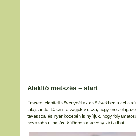
Alakító metszés – start
Frissen telepített sövénynél az első években a cél a sűr
talajszinttől 10 cm-re vágjuk vissza, hogy erős elág
tavasszal és nyár közepén is nyírjuk, hogy folyamatos
hosszabb új hajtás, különben a sövény kiritkulhat.