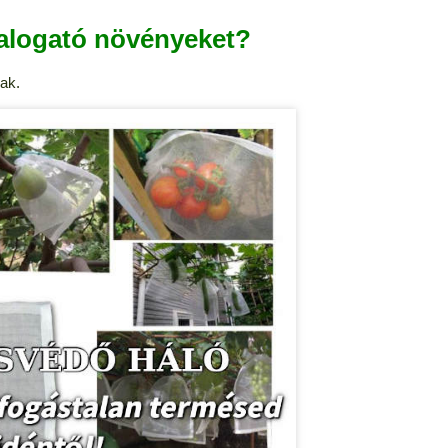
alogató növényeket?
ak.