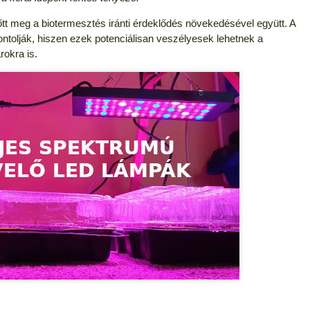
őtt meg a biotermesztés iránti érdeklődés növekedésével együtt. A
ontolják, hiszen ezek potenciálisan veszélyesek lehetnek a
rokra is.