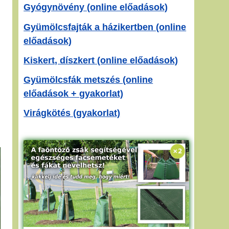
Gyógynövény (online előadások)
Gyümölcsfajták a házikertben (online
előadások)
Kiskert, díszkert (online előadások)
Gyümölcsfák metszés (online
előadások + gyakorlat)
Virágkötés (gyakorlat)