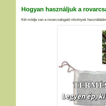
Hogyan használjuk a rovarcs
Két módja van a rovarcsalogató növények használatán