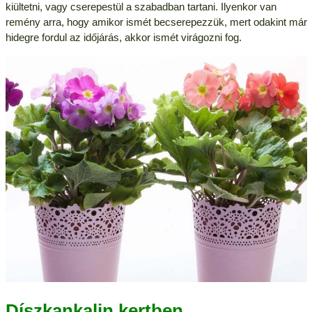
kiültetni, vagy cserepestül a szabadban tartani. Ilyenkor van
remény arra, hogy amikor ismét becserepezzük, mert odakint már
hidegre fordul az időjárás, akkor ismét virágozni fog.
Díszkankalin kertben