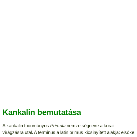
Kankalin bemutatása
A kankalin tudományos
Primula
nemzetségneve a korai
virágzásra utal. A terminus a latin primus kicsinyített alakja: elsőke