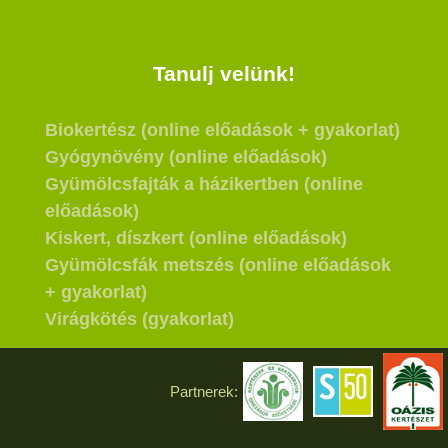
Tanulj velünk!
Biokertész (online előadások + gyakorlat)
Gyógynövény (online előadások)
Gyümölcsfajták a házikertben (online
előadások)
Kiskert, díszkert (online előadások)
Gyümölcsfák metszés (online előadások
+ gyakorlat)
Virágkötés (gyakorlat)
Partnerek: