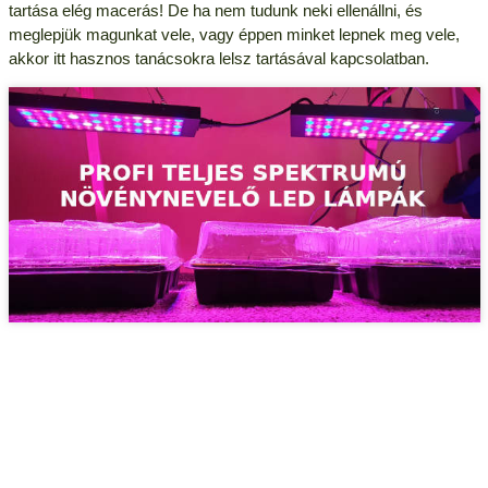
tartása elég macerás! De ha nem tudunk neki ellenállni, és
meglepjük magunkat vele, vagy éppen minket lepnek meg vele,
akkor itt hasznos tanácsokra lelsz tartásával kapcsolatban.