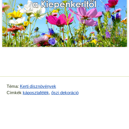
Téma:
Kerti dísznövények
Címkék
káposztafélék
,
őszi dekoráció