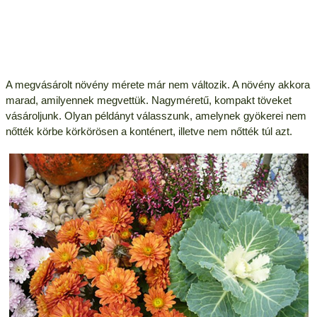
A megvásárolt növény mérete már nem változik. A növény akkora
marad, amilyennek megvettük. Nagyméretű, kompakt töveket
vásároljunk. Olyan példányt válasszunk, amelynek gyökerei nem
nőtték körbe körkörösen a konténert, illetve nem nőtték túl azt.