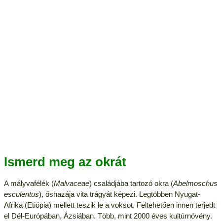
Ismerd meg az okrát
A mályvafélék (
Malvaceae
) családjába tartozó okra (
Abelmoschus
esculentus
), őshazája vita trágyát képezi. Legtöbben Nyugat-
Afrika (Etiópia) mellett teszik le a voksot. Feltehetően innen terjedt
el Dél-Európában, Ázsiában. Több, mint 2000 éves kultúrnövény.