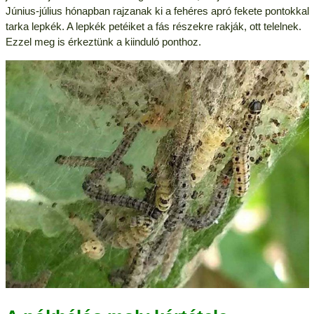
Június-július hónapban rajzanak ki a fehéres apró fekete pontokkal
tarka lepkék. A lepkék petéiket a fás részekre rakják, ott telelnek.
Ezzel meg is érkeztünk a kiinduló ponthoz.