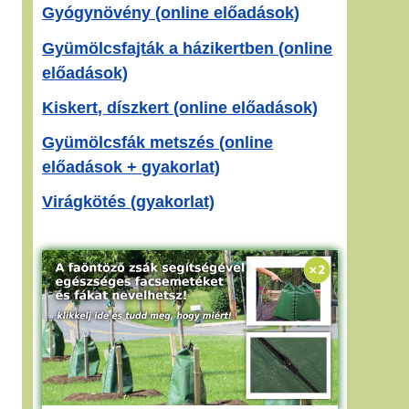
Gyógynövény (online előadások)
Gyümölcsfajták a házikertben (online
előadások)
Kiskert, díszkert (online előadások)
Gyümölcsfák metszés (online
előadások + gyakorlat)
Virágkötés (gyakorlat)