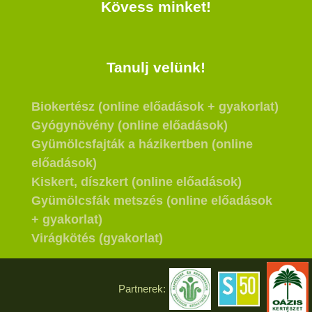
Kövess minket!
Tanulj velünk!
Biokertész (online előadások + gyakorlat)
Gyógynövény (online előadások)
Gyümölcsfajták a házikertben (online
előadások)
Kiskert, díszkert (online előadások)
Gyümölcsfák metszés (online előadások
+ gyakorlat)
Virágkötés (gyakorlat)
Partnerek: