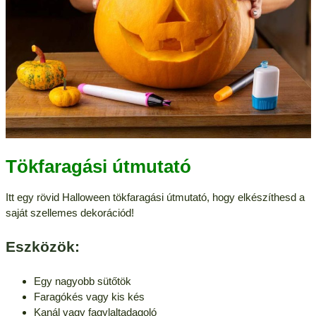
Tökfaragási útmutató
Itt egy rövid Halloween tökfaragási útmutató, hogy elkészíthesd a
saját szellemes dekorációd!
Eszközök:
Egy nagyobb sütőtök
Faragókés vagy kis kés
Kanál vagy fagylaltadagoló