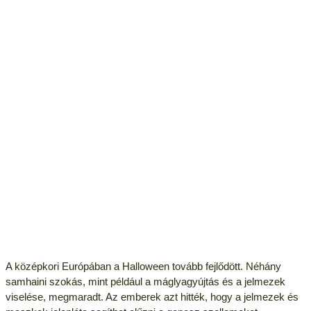
A középkori Európában a Halloween tovább fejlődött. Néhány
samhaini szokás, mint például a máglyagyújtás és a jelmezek
viselése, megmaradt. Az emberek azt hitték, hogy a jelmezek és