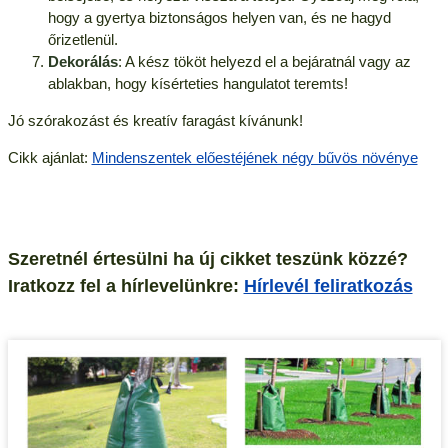
hogy a gyertya biztonságos helyen van, és ne hagyd
őrizetlenül.
Dekorálás
: A kész tököt helyezd el a bejáratnál vagy az
ablakban, hogy kísérteties hangulatot teremts!
Jó szórakozást és kreatív faragást kívánunk!
Cikk ajánlat:
Mindenszentek előestéjének négy bűvös növénye
Szeretnél értesülni ha új cikket teszünk közzé?
Iratkozz fel a hírlevelünkre:
Hírlevél feliratkozás