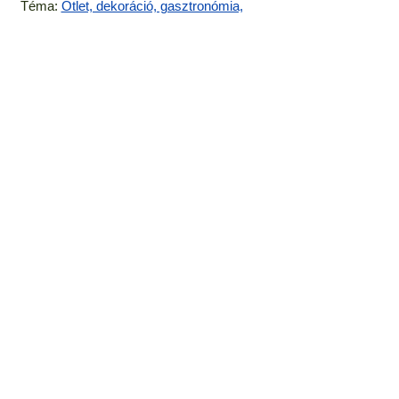
Téma:
Ötlet, dekoráció, gasztronómia,