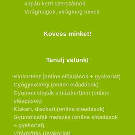
Japán kerti szerszámok
Virágmagok, virágmag mixek
Kövess minket!
Tanulj velünk!
Biokertész (online előadások + gyakorlat)
Gyógynövény (online előadások)
Gyümölcsfajták a házikertben (online
előadások)
Kiskert, díszkert (online előadások)
Gyümölcsfák metszés (online előadások
+ gyakorlat)
Virágkötés (gyakorlat)