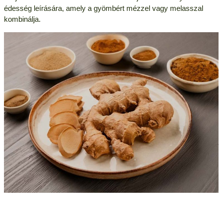
édesség leírására, amely a gyömbért mézzel vagy melasszal
kombinálja.