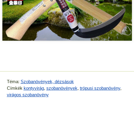
Téma:
Szobanövények, dézsások
Címkék
kontyvirág
,
szobanövények
,
trópusi szobanövény
,
virágos szobanövény