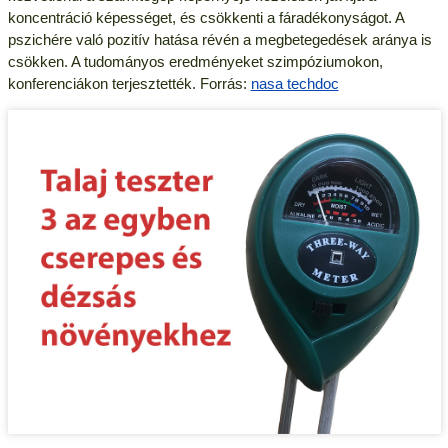
koncentráció képességet, és csökkenti a fáradékonyságot. A
pszichére való pozitív hatása révén a megbetegedések aránya is
csökken. A tudományos eredményeket szimpóziumokon,
konferenciákon terjesztették. Forrás:
nasa techdoc