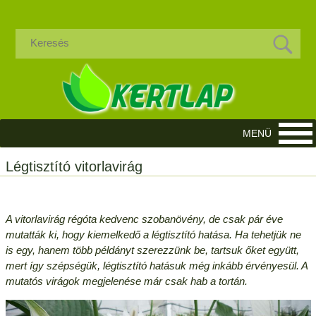
Légtisztító vitorlavirág
A vitorlavirág régóta kedvenc szobanövény, de csak pár éve
mutatták ki, hogy kiemelkedő a légtisztító hatása. Ha tehetjük ne
is egy, hanem több példányt szerezzünk be, tartsuk őket együtt,
mert így szépségük, légtisztító hatásuk még inkább érvényesül. A
mutatós virágok megjelenése már csak hab a tortán.