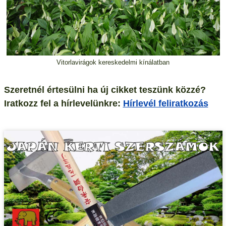
Vitorlavirágok kereskedelmi kínálatban
Szeretnél értesülni ha új cikket teszünk közzé?
Iratkozz fel a hírlevelünkre:
Hírlevél feliratkozás