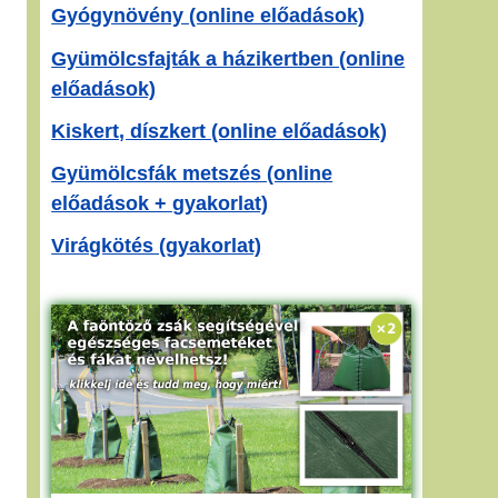
Gyógynövény (online előadások)
Gyümölcsfajták a házikertben (online
előadások)
Kiskert, díszkert (online előadások)
Gyümölcsfák metszés (online
előadások + gyakorlat)
Virágkötés (gyakorlat)