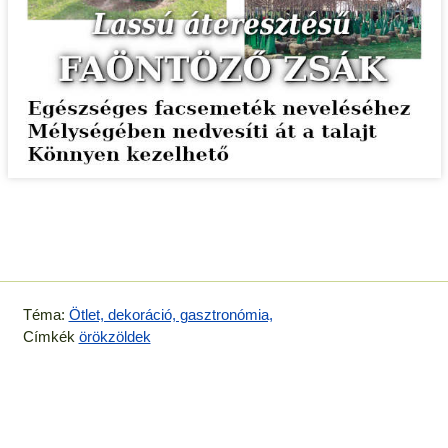
Téma:
Ötlet, dekoráció, gasztronómia,
Címkék
örökzöldek