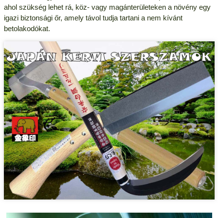
ahol szükség lehet rá, köz- vagy magánterületeken a növény egy
igazi biztonsági őr, amely távol tudja tartani a nem kívánt
betolakodókat.