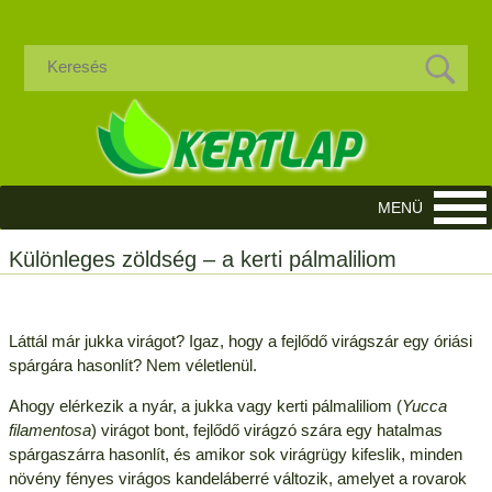
Különleges zöldség – a kerti pálmaliliom
Láttál már jukka virágot? Igaz, hogy a fejlődő virágszár egy óriási
spárgára hasonlít? Nem véletlenül.
Ahogy elérkezik a nyár, a jukka vagy kerti pálmaliliom (
Yucca
filamentosa
) virágot bont, fejlődő virágzó szára egy hatalmas
spárgaszárra hasonlít, és amikor sok virágrügy kifeslik, minden
növény fényes virágos kandeláberré változik, amelyet a rovarok