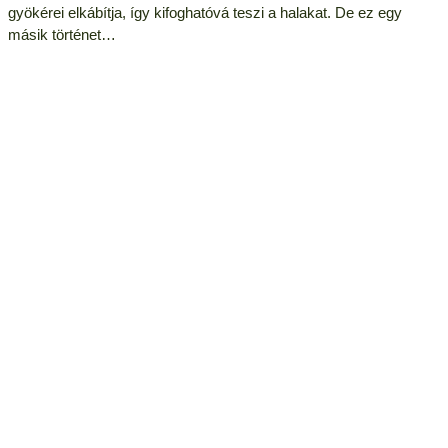
gyökérei elkábítja, így kifoghatóvá teszi a halakat. De ez egy
másik történet…