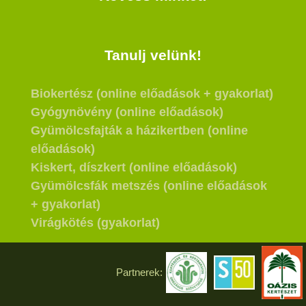
Tanulj velünk!
Biokertész (online előadások + gyakorlat)
Gyógynövény (online előadások)
Gyümölcsfajták a házikertben (online
előadások)
Kiskert, díszkert (online előadások)
Gyümölcsfák metszés (online előadások
+ gyakorlat)
Virágkötés (gyakorlat)
Partnerek: