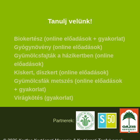
Tanulj velünk!
Biokertész (online előadások + gyakorlat)
Gyógynövény (online előadások)
Gyümölcsfajták a házikertben (online
előadások)
Kiskert, díszkert (online előadások)
Gyümölcsfák metszés (online előadások
+ gyakorlat)
Virágkötés (gyakorlat)
Partnerek: