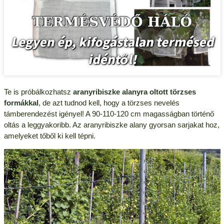
Te is próbálkozhatsz
aranyribiszke alanyra oltott törzses
formákkal
, de azt tudnod kell, hogy a törzses nevelés
támberendezést igényel! A 90-110-120 cm magasságban történő
oltás a leggyakoribb. Az aranyribiszke alany gyorsan sarjakat hoz,
amelyeket tőből ki kell tépni.