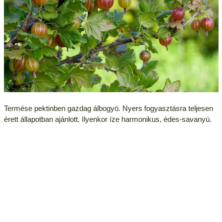
Termése pektinben gazdag álbogyó. Nyers fogyasztásra teljesen
érett állapotban ajánlott. Ilyenkor íze harmonikus, édes-savanyú.