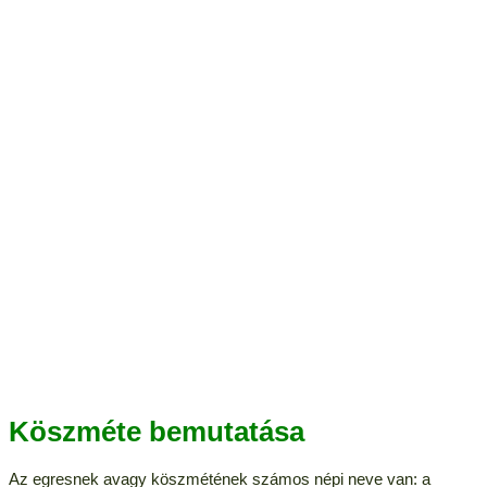
Köszméte bemutatása
Az egresnek avagy köszmétének számos népi neve van: a