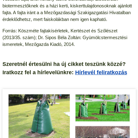
biotermesztőknek és a házi kerti, kiskerttulajdonosoknak ajánlott
fajta. A fajta iránt a a Mezőgazdasági Szakigazgatási Hivatalban
érdeklődhetsz, mert faiskolákban nem igen kapható.
Forrás: Köszméte fajtakísérletek, Kertészet és Szőlészet
(2013/35. szám); Dr. Sipos Béla Zoltán: Gyümölcstermesztési
ismeretek, Mezőgazda Kiadó, 2014.
Szeretnél értesülni ha új cikket teszünk közzé?
Iratkozz fel a hírlevelünkre:
Hírlevél feliratkozás