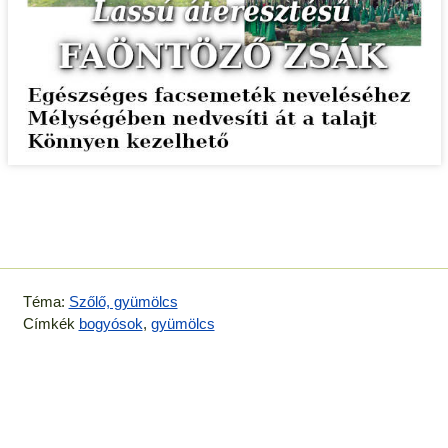
Téma:
Szőlő, gyümölcs
Címkék
bogyósok
,
gyümölcs