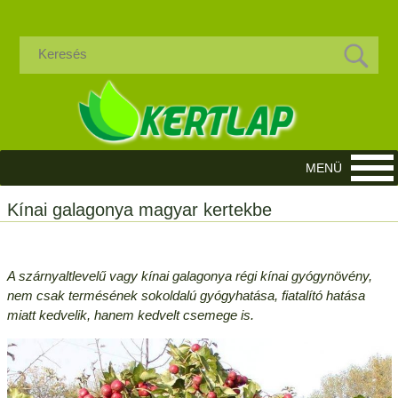
Kínai galagonya magyar kertekbe
A szárnyaltlevelű vagy kínai galagonya régi kínai gyógynövény,
nem csak termésének sokoldalú gyógyhatása, fiatalító hatása
miatt kedvelik, hanem kedvelt csemege is.