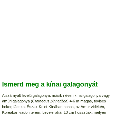
Ismerd meg a kínai galagonyát
A szárnyalt levelű galagonya, másik néven kínai galagonya vagy
amúri galagonya (
Crataegus pinnatifida
) 4-6 m magas, tövises
bokor, fácska. Észak-Kelet-Kínában honos, az Amur vidékén,
Koreában vadon terem. Levelei akár 10 cm hosszúak, mélyen