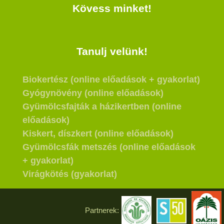
Kövess minket!
Tanulj velünk!
Biokertész (online előadások + gyakorlat)
Gyógynövény (online előadások)
Gyümölcsfajták a házikertben (online
előadások)
Kiskert, díszkert (online előadások)
Gyümölcsfák metszés (online előadások
+ gyakorlat)
Virágkötés (gyakorlat)
Partnerek: