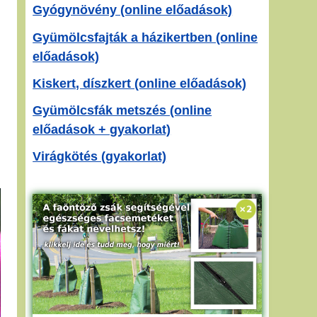
Gyógynövény (online előadások)
Gyümölcsfajták a házikertben (online
előadások)
Kiskert, díszkert (online előadások)
Gyümölcsfák metszés (online
előadások + gyakorlat)
Virágkötés (gyakorlat)