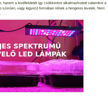
 hanem a levélfelületét így csökkentve alkalmazkodott valamikor a
p szerűen, vagy legyező formában nőnek a hengeres levelek. Nem
.