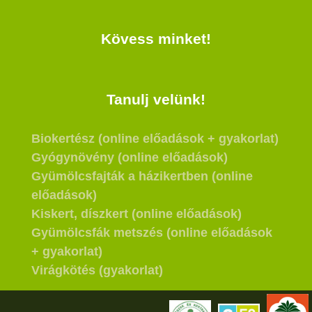
Kövess minket!
Tanulj velünk!
Biokertész (online előadások + gyakorlat)
Gyógynövény (online előadások)
Gyümölcsfajták a házikertben (online
előadások)
Kiskert, díszkert (online előadások)
Gyümölcsfák metszés (online előadások
+ gyakorlat)
Virágkötés (gyakorlat)