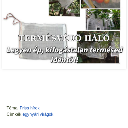
Téma:
Friss hírek
Címkék
egynyári virágok