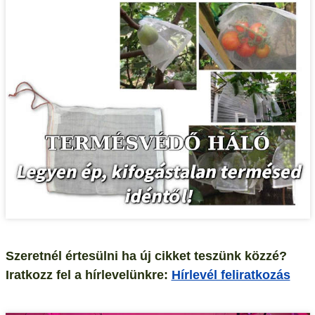
Szeretnél értesülni ha új cikket teszünk közzé?
Iratkozz fel a hírlevelünkre:
Hírlevél feliratkozás