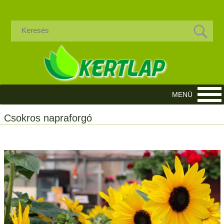
Csokros napraforgó