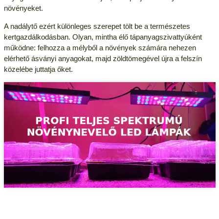
növényeket.
A nadálytő ezért különleges szerepet tölt be a természetes
kertgazdálkodásban. Olyan, mintha élő tápanyagszivattyúként
működne: felhozza a mélyből a növények számára nehezen
elérhető ásványi anyagokat, majd zöldtömegével újra a felszín
közelébe juttatja őket.