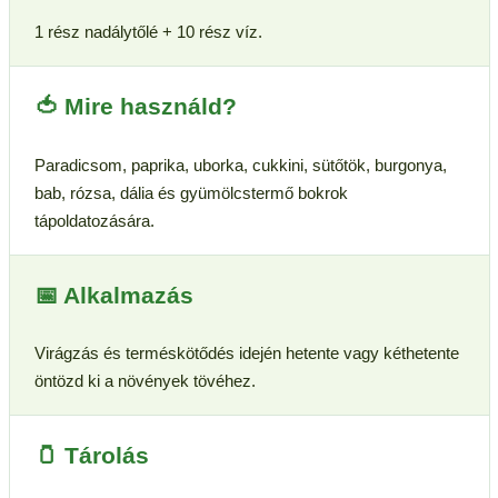
1 rész nadálytőlé + 10 rész víz.
🍅 Mire használd?
Paradicsom, paprika, uborka, cukkini, sütőtök, burgonya,
bab, rózsa, dália és gyümölcstermő bokrok
tápoldatozására.
📅 Alkalmazás
Virágzás és terméskötődés idején hetente vagy kéthetente
öntözd ki a növények tövéhez.
🫙 Tárolás