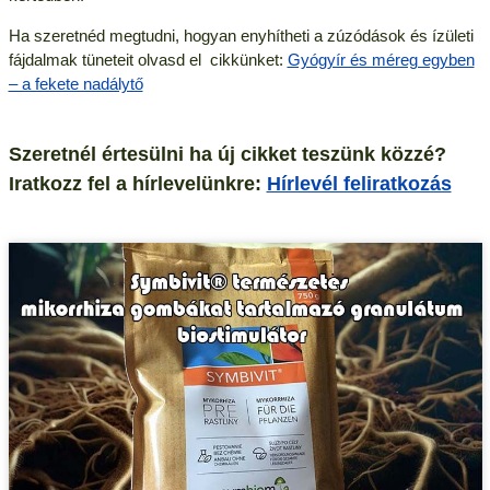
Ha szeretnéd megtudni, hogyan enyhítheti a zúzódások és ízületi
fájdalmak tüneteit olvasd el cikkünket:
Gyógyír és méreg egyben
– a fekete nadálytő
Szeretnél értesülni ha új cikket teszünk közzé?
Iratkozz fel a hírlevelünkre:
Hírlevél feliratkozás