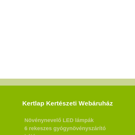
Kertlap Kertészeti Webáruház
Növénynevelő LED lámpák
6 rekeszes gyógynövényszárító