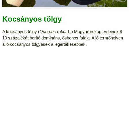
Kocsányos tölgy
A kocsányos tölgy (
Quercus robur
L.) Magyarország erdeinek 9-
10 százalékát borító domináns, őshonos fafaja. A jó termőhelyen
álló kocsányos tölgyesek a legértékesebbek.