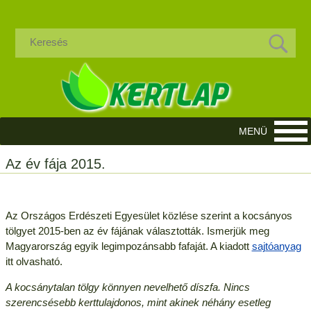
Az év fája 2015.
Az Országos Erdészeti Egyesület közlése szerint a kocsányos
tölgyet 2015-ben az év fájának választották. Ismerjük meg
Magyarország egyik legimpozánsabb fafaját. A kiadott
sajtóanyag
itt olvasható.
A kocsánytalan tölgy könnyen nevelhető díszfa. Nincs
szerencsésebb kerttulajdonos, mint akinek néhány esetleg