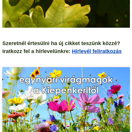
Szeretnél értesülni ha új cikket teszünk közzé?
Iratkozz fel a hírlevelünkre:
Hírlevél feliratkozás