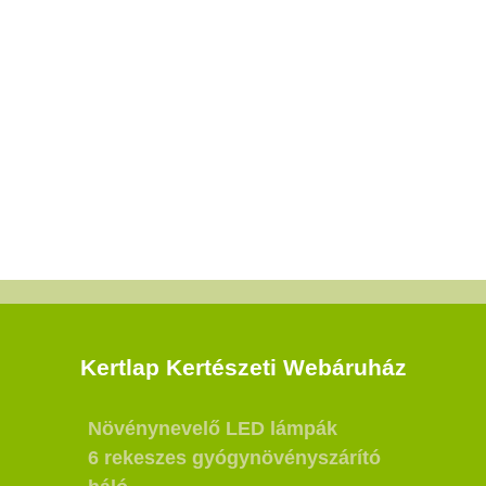
Kertlap Kertészeti Webáruház
Növénynevelő LED lámpák
6 rekeszes gyógynövényszárító