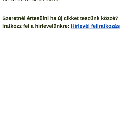
Szeretnél értesülni ha új cikket teszünk közzé?
Iratkozz fel a hírlevelünkre:
Hírlevél feliratkozás