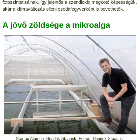
fotoszintetizálnak, így jelentős a széndioxid megkötő képességük,
akár a klímaváltozás elleni csodafegyverként is bevethetők.
A jövő zöldsége a mikroalga
Startup Algreen, Hendrik Staarink. Forrás: Hendrik Staarink.