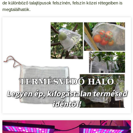
de különböző talajtípusok felszínén, felszín közei rétegeiben is
megtalálhatók.