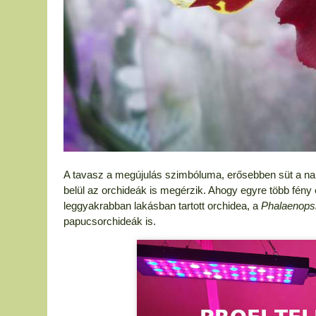
A tavasz a megújulás szimbóluma, erősebben süt a nap
belül az orchideák is megérzik. Ahogy egyre több fény é
leggyakrabban lakásban tartott orchidea, a
Phalaenops
papucsorchideák is.