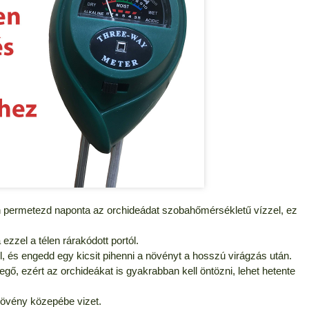
 permetezd naponta az orchideádat szobahőmérsékletű vízzel, ez
 ezzel a télen rárakódott portól.
nél, és engedd egy kicsit pihenni a növényt a hosszú virágzás után.
ő, ezért az orchideákat is gyakrabban kell öntözni, lehet hetente
 növény közepébe vizet.