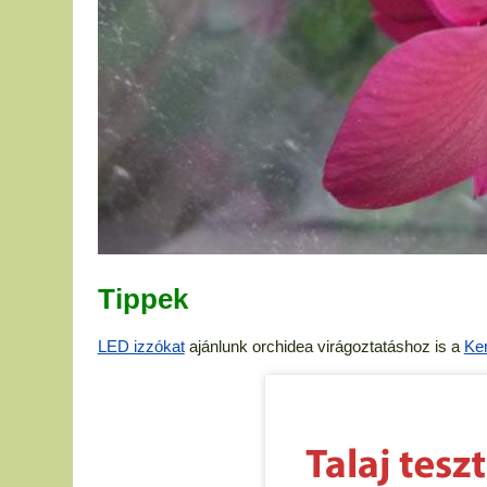
Tippek
LED izzókat
ajánlunk orchidea virágoztatáshoz is a
Ker