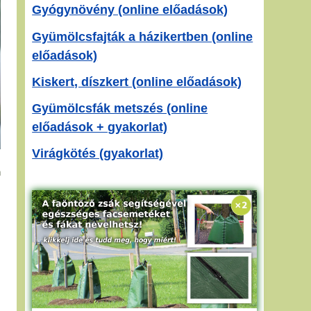
Gyógynövény (online előadások)
Gyümölcsfajták a házikertben (online
előadások)
Kiskert, díszkert (online előadások)
Gyümölcsfák metszés (online
előadások + gyakorlat)
Virágkötés (gyakorlat)
n