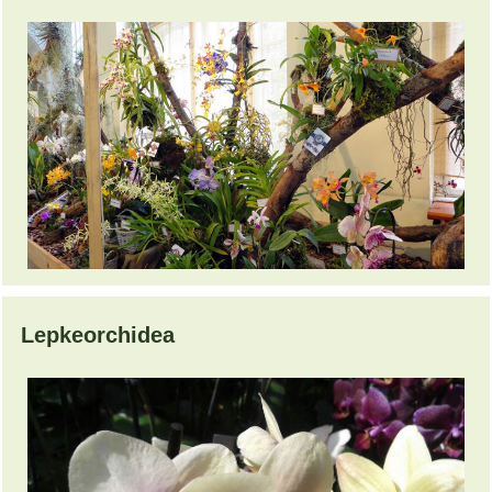
Lepkeorchidea