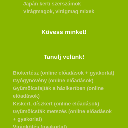
Japán kerti szerszámok
Virágmagok, virágmag mixek
Kövess minket!
Tanulj velünk!
Biokertész (online előadások + gyakorlat)
Gyógynövény (online előadások)
Gyümölcsfajták a házikertben (online
előadások)
Kiskert, díszkert (online előadások)
Gyümölcsfák metszés (online előadások
+ gyakorlat)
Virágkötés (gyakorlat)