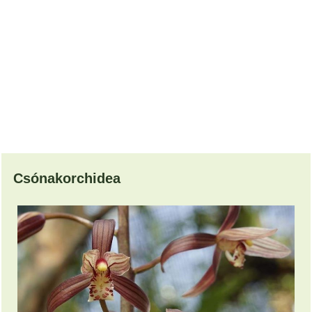
Csónakorchidea