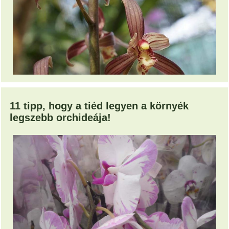
11 tipp, hogy a tiéd legyen a környék
legszebb orchideája!