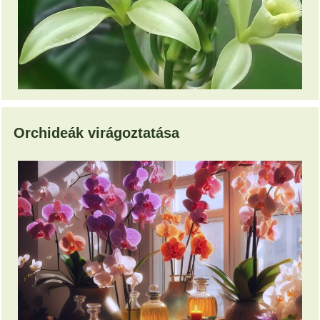
Orchideák virágoztatása