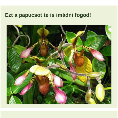
Ezt a papucsot te is imádni fogod!