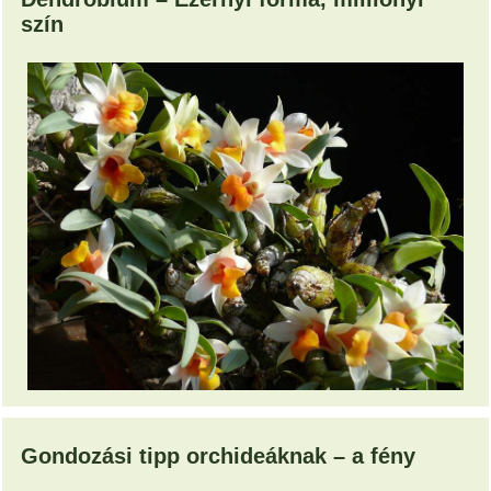
szín
Gondozási tipp orchideáknak – a fény