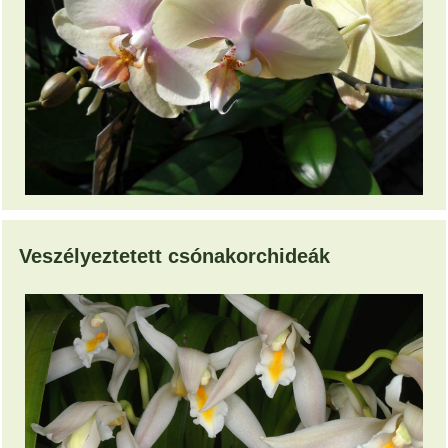
Veszélyeztetett csónakorchideák