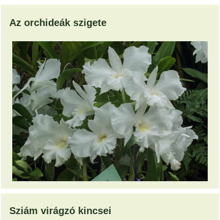
Az orchideák szigete
Sziám virágzó kincsei