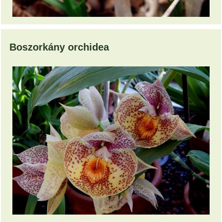
Boszorkány orchidea