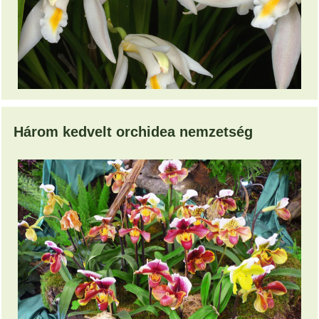
Három kedvelt orchidea nemzetség