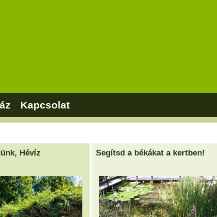
áz
Kapcsolat
ünk, Hévíz
Segítsd a békákat a kertben!