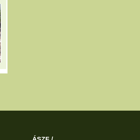
ÁSZF /