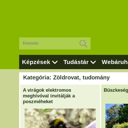
Képzések
Tudástár
Webáruh
Kategória: Zöldrovat, tudomány
A virágok elektromos
Büszkeség
meghívóval invitálják a
poszméheket