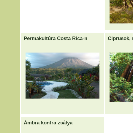
Permakultúra Costa Rica-n
Ciprusok,
Ámbra kontra zsálya