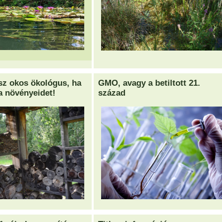
tsz okos ökológus, ha
GMO, avagy a betiltott 21.
a növényeidet!
század