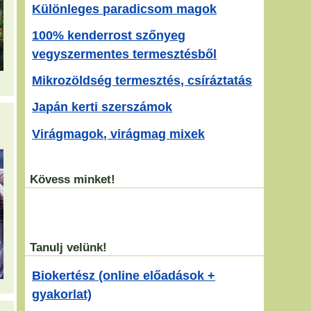
Különleges paradicsom magok
100% kenderrost szőnyeg
vegyszermentes termesztésből
Mikrozöldség termesztés, csíráztatás
Japán kerti szerszámok
Virágmagok, virágmag mixek
Kövess minket!
Tanulj velünk!
Biokertész (online előadások +
gyakorlat)