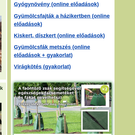
Gyógynövény (online előadások)
Gyümölcsfajták a házikertben (online
előadások)
Kiskert, díszkert (online előadások)
Gyümölcsfák metszés (online
előadások + gyakorlat)
Virágkötés (gyakorlat)
ák