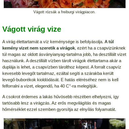
Vágott rózsák a freiburgi virágpiacon.
Vágott virág vize
A virág élettartamát a víz keménysége is befolyásolja.
A túl
kemény vizet nem szeretik a virágok
, ezért ha a csapvizünknek
túl magas az oldott ásványianyag-tartalma jobb, ha desztillált vizet
használunk. A desztillált vízben tárolt virágok élettartama akár a
duplája is lehet, a csapvízben tárolthoz képest. A forralt csapvíz
kevesebb levegőt tartalmaz, ezáltal segíti a szárakba került
levegő-buborékok kioldódását. E hatás eléréséhez nem is kell
felforralni a vizet, elegendő, ha 40 C°-ra melegítjük.
A csokrot érdemes a lakás hűvösebb részében elhelyezni, így
tartósabb lesz a virágzás. Az erős megvilágítás és magas
hőmérséklet ezzel szemben gyorsítja az elnyílás folyamatát.