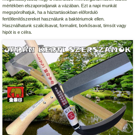
mértékben elszaporodjanak a vázában. Ezt a napi munkát
megspórolhatjuk, ha a háztartásokban előforduló
fertőtlenítőszereket használunk a baktériumok ellen.
Használhatunk szalicilsavat, formalint, borkősavat, timsót vagy
hipót is e célra.