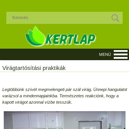
Virágtartósítási praktikák
Legtöbbünk szívét megmelengeti pár szál virág. Ünnepi hangulatot
varázsol a mindennapjainkba. Természetes reakciónk, hogy a
kapott virágot azonnal vízbe tesszük.