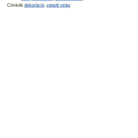
Címkék
dekoráció
,
vágott virág