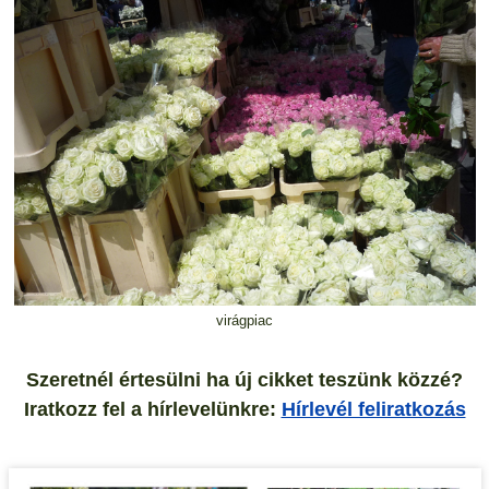
virágpiac
Szeretnél értesülni ha új cikket teszünk közzé?
Iratkozz fel a hírlevelünkre:
Hírlevél feliratkozás