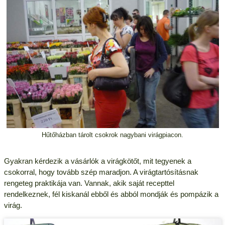
Hűtőházban tárolt csokrok nagybani virágpiacon.
Gyakran kérdezik a vásárlók a virágkötőt, mit tegyenek a
csokorral, hogy tovább szép maradjon. A virágtartósításnak
rengeteg praktikája van. Vannak, akik saját recepttel
rendelkeznek, fél kiskanál ebből és abból mondják és pompázik a
virág.