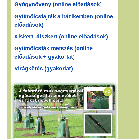
Gyógynövény (online előadások)
Gyümölcsfajták a házikertben (online
előadások)
Kiskert, díszkert (online előadások)
Gyümölcsfák metszés (online
előadások + gyakorlat)
Virágkötés (gyakorlat)