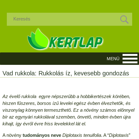
Vad rukkola: Rukkolás íz, kevesebb gondozás
Az évelő rukkola egyre népszerűbb a hobbikertészek körében,
hiszen fűszeres, borsos ízű levelei egész évben élvezhetők, és
viszonylag könnyen termeszthető. Ez a növény számos előnnyel
bír az egynyári rukkolával szemben, önvető, minden évben újra
kihajt, így évről évre friss levelekkel lát el.
A növény
tudományos neve
Diplotaxis tenuifolia
. A “
Diplotaxis
”