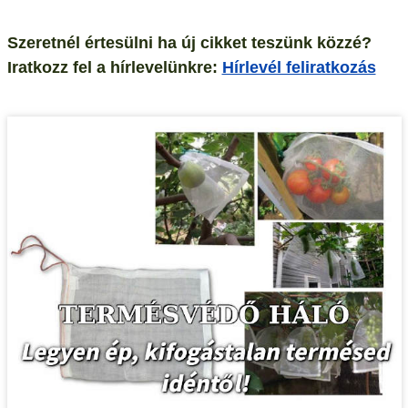
Szeretnél értesülni ha új cikket teszünk közzé?
Iratkozz fel a hírlevelünkre:
Hírlevél feliratkozás