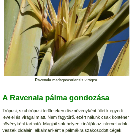
Ravenala madagascariensis virágza.
A Ravenala pálma gondozása
Trópusi, szubtrópusi területeken dísznövényként ültetik egyedi
levelei és virágai miatt. Nem fagytűrő, ezért nálunk csak konténer
növényként tartható. Magjait sok helyen kínálják az internet adok-
veszek oldalain, alkalmanként a pálmákra szakosodott cégek