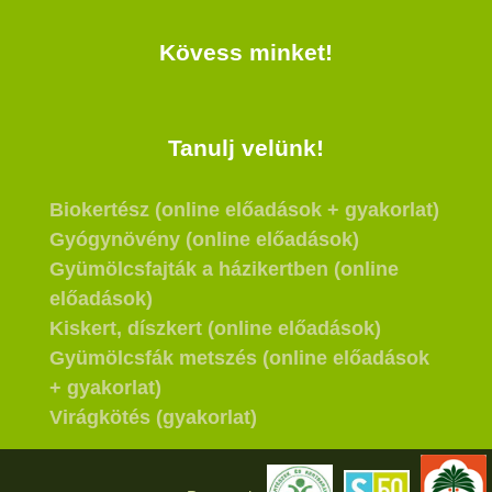
Kövess minket!
Tanulj velünk!
Biokertész (online előadások + gyakorlat)
Gyógynövény (online előadások)
Gyümölcsfajták a házikertben (online
előadások)
Kiskert, díszkert (online előadások)
Gyümölcsfák metszés (online előadások
+ gyakorlat)
Virágkötés (gyakorlat)