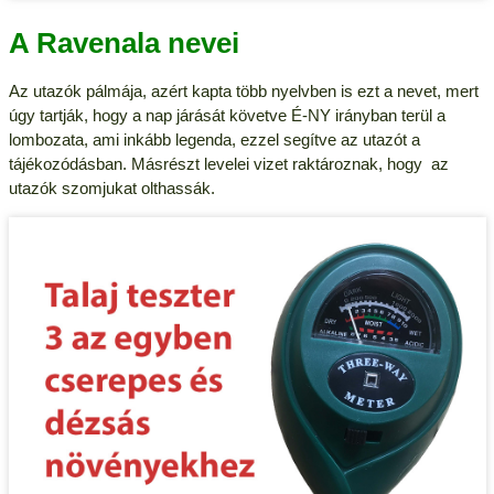
A Ravenala nevei
Az utazók pálmája, azért kapta több nyelvben is ezt a nevet, mert
úgy tartják, hogy a nap járását követve É-NY irányban terül a
lombozata, ami inkább legenda, ezzel segítve az utazót a
tájékozódásban. Másrészt levelei vizet raktároznak, hogy az
utazók szomjukat olthassák.