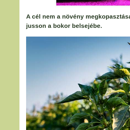
A cél nem a növény megkopasztása
jusson a bokor belsejébe.