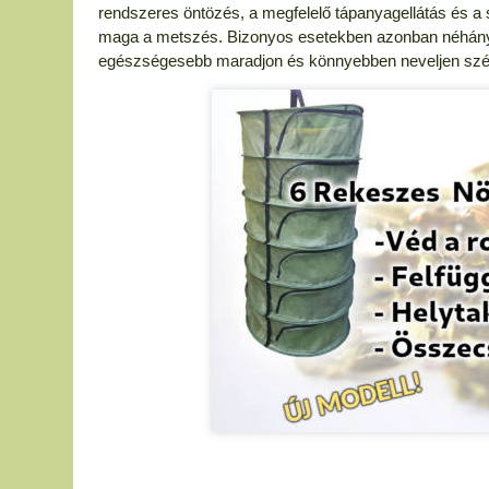
rendszeres öntözés, a megfelelő tápanyagellátás és 
maga a metszés. Bizonyos esetekben azonban néhány
egészségesebb maradjon és könnyebben neveljen szé