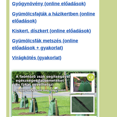
Gyógynövény (online előadások)
Gyümölcsfajták a házikertben (online
előadások)
Kiskert, díszkert (online előadások)
Gyümölcsfák metszés (online
előadások + gyakorlat)
Virágkötés (gyakorlat)