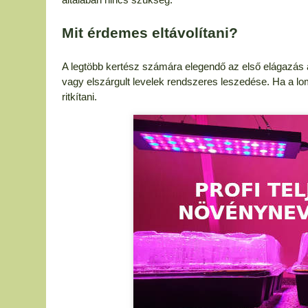
Mit érdemes eltávolítani?
A legtöbb kertész számára elegendő az első elágazás ala
vagy elszárgult levelek rendszeres leszedése. Ha a lo
ritkítani.