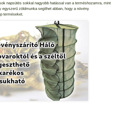
a sok napsütés sokkal nagyobb hatással van a terméshozamra, mint
 egyszerű zöldmunka segíthet abban, hogy a növény
p terméseket.