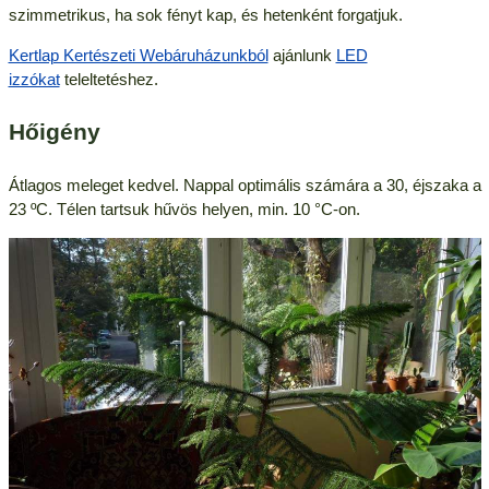
szimmetrikus, ha sok fényt kap, és hetenként forgatjuk.
Kertlap Kertészeti Webáruházunkból
ajánlunk
LED
izzókat
teleltetéshez.
Hőigény
Átlagos meleget kedvel. Nappal optimális számára a 30, éjszaka a
23 ºC. Télen tartsuk hűvös helyen, min. 10 °C-on.