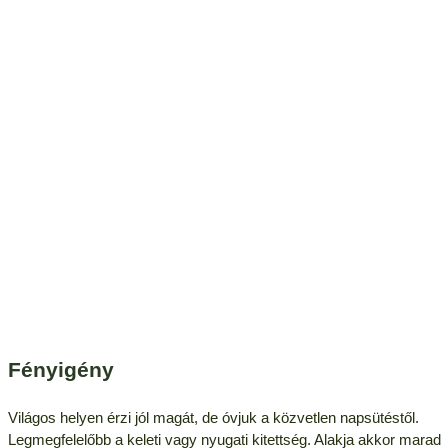
Fényigény
Világos helyen érzi jól magát, de óvjuk a közvetlen napsütéstől.
Legmegfelelőbb a keleti vagy nyugati kitettség. Alakja akkor marad