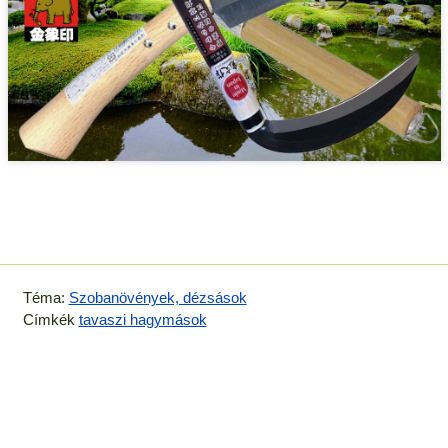
Téma:
Szobanövények, dézsások
Címkék
tavaszi hagymások