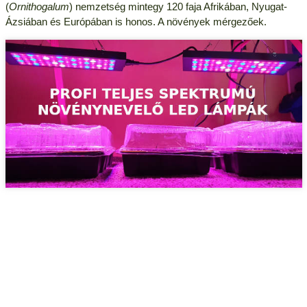
(
Ornithogalum
) nemzetség mintegy 120 faja Afrikában, Nyugat-
Ázsiában és Európában is honos. A növények mérgezőek.