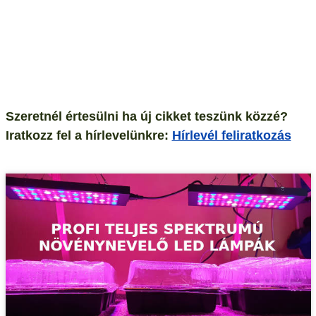
Szeretnél értesülni ha új cikket teszünk közzé?
Iratkozz fel a hírlevelünkre:
Hírlevél feliratkozás