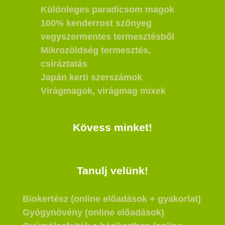
Különleges paradicsom magok
100% kenderrost szőnyeg
vegyszermentes termesztésből
Mikrozöldség termesztés,
csíráztatás
Japán kerti szerszámok
Virágmagok, virágmag mixek
Kövess minket!
Tanulj velünk!
Biokertész (online előadások + gyakorlat)
Gyógynövény (online előadások)