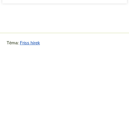
Téma:
Friss hírek