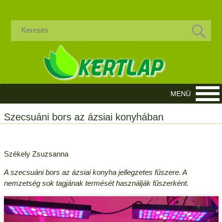
Szecsuáni bors az ázsiai konyhában
Székely Zsuzsanna
A szecsuáni bors az ázsiai konyha jellegzetes fűszere. A
nemzetség sok tagjának termését használják fűszerként.