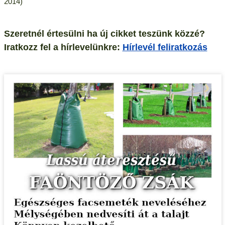
2014)
Szeretnél értesülni ha új cikket teszünk közzé?
Iratkozz fel a hírlevelünkre:
Hírlevél feliratkozás