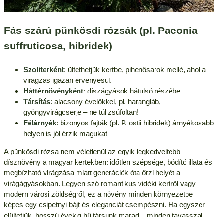
Fás szárú pünkösdi rózsák (pl. Paeonia
suffruticosa, hibridek)
Szoliterként
: ültethetjük kertbe, pihenősarok mellé, ahol a
virágzás igazán érvényesül.
Háttérnövényként
: díszágyások hátulsó részébe.
Társítás
: alacsony évelőkkel, pl. harangláb,
gyöngyvirágcserje – ne túl zsúfoltan!
Félárnyék
: bizonyos fajták (pl. P. ostii hibridek) árnyékosabb
helyen is jól érzik magukat.
A pünkösdi rózsa nem véletlenül az egyik legkedveltebb
dísznövény a magyar kertekben: időtlen szépsége, bódító illata és
megbízható virágzása miatt generációk óta őrzi helyét a
virágágyásokban. Legyen szó romantikus vidéki kertről vagy
modern városi zöldségről, ez a növény minden környezetbe
képes egy csipetnyi bájt és eleganciát csempészni. Ha egyszer
elültetjük, hosszú évekig hű társunk marad – minden tavasszal