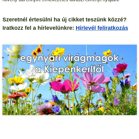
Szeretnél értesülni ha új cikket teszünk közzé?
Iratkozz fel a hírlevelünkre:
Hírlevél feliratkozás