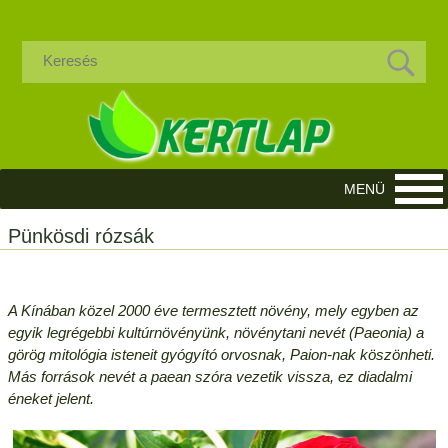
Pünkösdi rózsák
A Kínában közel 2000 éve termesztett növény, mely egyben az
egyik legrégebbi kultúrnövényünk, növénytani nevét (Paeonia) a
görög mitológia isteneit gyógyító orvosnak, Paion-nak köszönheti.
Más források nevét a paean szóra vezetik vissza, ez diadalmi
éneket jelent.