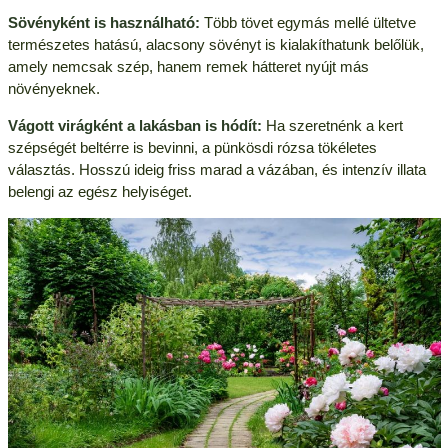
Sövényként is használható:
Több tövet egymás mellé ültetve
természetes hatású, alacsony sövényt is kialakíthatunk belőlük,
amely nemcsak szép, hanem remek hátteret nyújt más
növényeknek.
Vágott virágként a lakásban is hódít:
Ha szeretnénk a kert
szépségét beltérre is bevinni, a pünkösdi rózsa tökéletes
választás. Hosszú ideig friss marad a vázában, és intenzív illata
belengi az egész helyiséget.