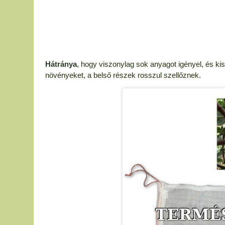
Hátránya
, hogy viszonylag sok anyagot igényel, és kise
növényeket, a belső részek rosszul szellőznek.