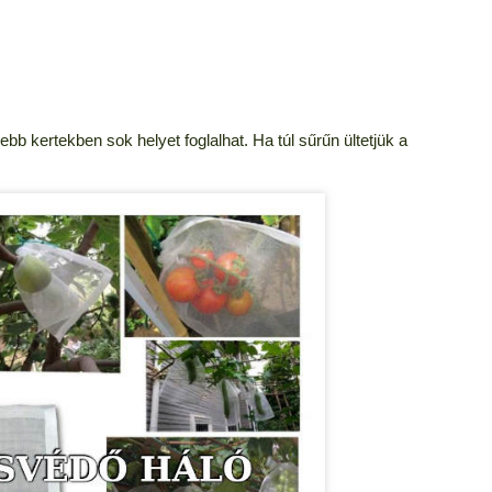
bb kertekben sok helyet foglalhat. Ha túl sűrűn ültetjük a