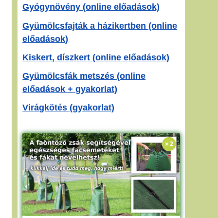
Gyógynövény (online előadások)
Gyümölcsfajták a házikertben (online
előadások)
Kiskert, díszkert (online előadások)
Gyümölcsfák metszés (online
előadások + gyakorlat)
Virágkötés (gyakorlat)