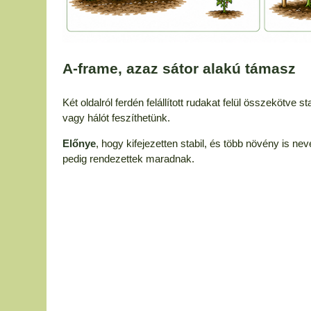
A-frame, azaz sátor alakú támasz
Két oldalról ferdén felállított rudakat felül összekötve 
vagy hálót feszíthetünk.
Előnye
, hogy kifejezetten stabil, és több növény is ne
pedig rendezettek maradnak.