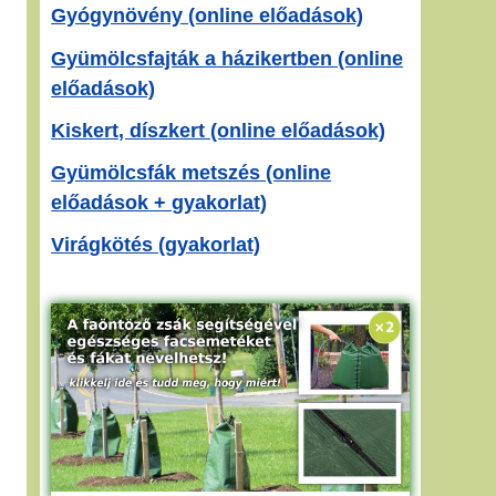
Gyógynövény (online előadások)
Gyümölcsfajták a házikertben (online
előadások)
Kiskert, díszkert (online előadások)
Gyümölcsfák metszés (online
előadások + gyakorlat)
Virágkötés (gyakorlat)