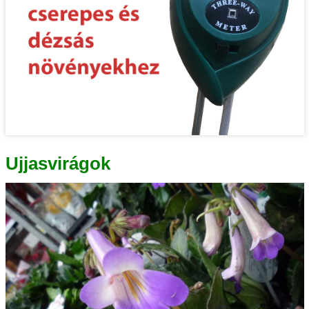
Ujjasvirágok