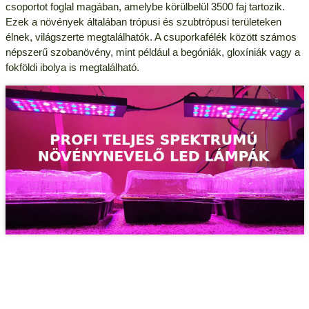
csoportot foglal magában, amelybe körülbelül 3500 faj tartozik.
Ezek a növények általában trópusi és szubtrópusi területeken
élnek, világszerte megtalálhatók. A csuporkafélék között számos
népszerű szobanövény, mint például a begóniák, gloxíniák vagy a
fokföldi ibolya is megtalálható.