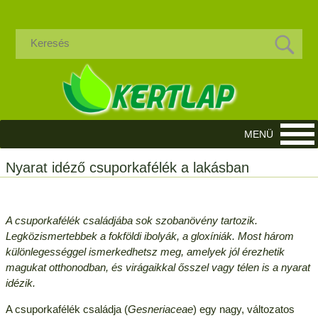
Nyarat idéző csuporkafélék a lakásban
A csuporkafélék családjába sok szobanövény tartozik.
Legközismertebbek a fokföldi ibolyák, a gloxíniák. Most három
különlegességgel ismerkedhetsz meg, amelyek jól érezhetik
magukat otthonodban, és virágaikkal ősszel vagy télen is a nyarat
idézik.
A csuporkafélék családja (
Gesneriaceae
) egy nagy, változatos