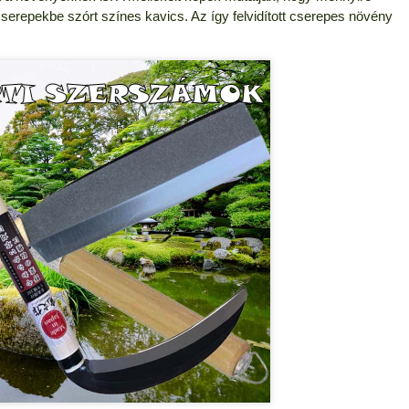
serepekbe szórt színes kavics. Az így felvidított cserepes növény