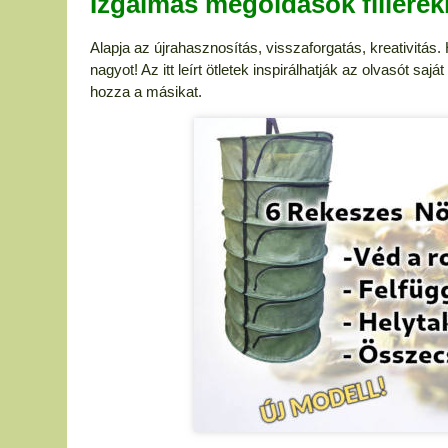
Izgalmas megoldások fillérek
Alapja az újrahasznosítás, visszaforgatás, kreativitás. 
nagyot! Az itt leírt ötletek inspirálhatják az olvasót saj
hozza a másikat.