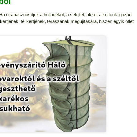
ből
Ha újrahasznosítjuk a hulladékot, a selejtet, akkor alkottunk igazán
át kertjének, télikertjének, teraszának megújítására, hiszen egyik ötlet