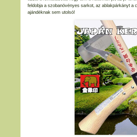
feldobja a szobanövényes sarkot, az ablakpárkányt a c
ajándéknak sem utolsó!