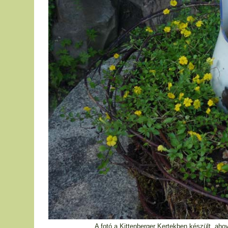
A fotó a Kittenberger Kertekben készült, aho