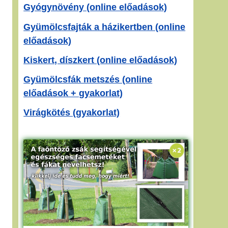
Gyógynövény (online előadások)
Gyümölcsfajták a házikertben (online
előadások)
Kiskert, díszkert (online előadások)
Gyümölcsfák metszés (online
előadások + gyakorlat)
Virágkötés (gyakorlat)