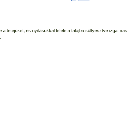
a tetejüket, és nyílásukkal lefelé a talajba süllyesztve izgalmas
.