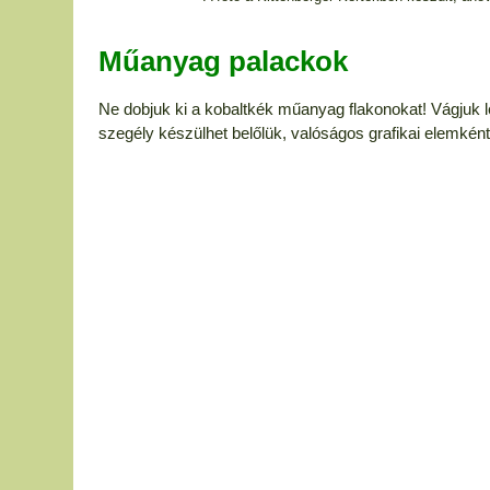
Műanyag palackok
Ne dobjuk ki a kobaltkék műanyag flakonokat! Vágjuk le 
szegély készülhet belőlük, valóságos grafikai elemként