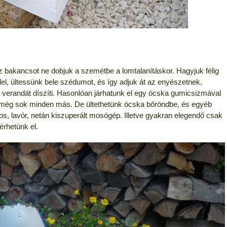
sz bakancsot ne dobjuk a szemétbe a lomtalanításkor. Hagyjuk félig
lddel, ültessünk bele szédumot, és így adjuk át az enyészetnek,
 verandát díszíti. Hasonlóan járhatunk el egy ócska gumicsizmával
és még sok minden más. De ültethetünk ócska bőröndbe, és egyéb
bos, lavór, netán kiszuperált mosógép. Illetve gyakran elegendő csak
érhetünk el.