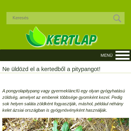
Ne üldözd el a kertedből a pitypangot!
A pongyolapitypang vagy gyermekláncfű egy olyan gyógyhatású
zöldség, amelyet az emberek többsége gyomként kezel. Pedig
sok helyen saláta zöldként fogyasztják, máshol, például néhány
kelet ázsiai országban is gyógynövényként használják.