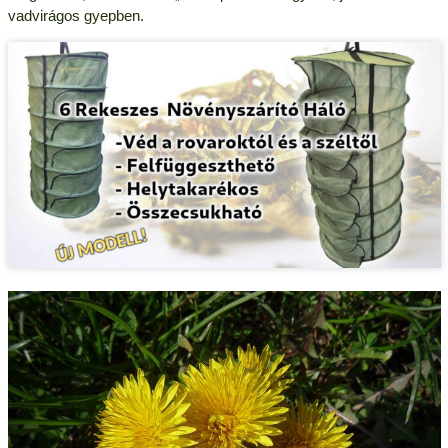
vadvirágos gyepben.