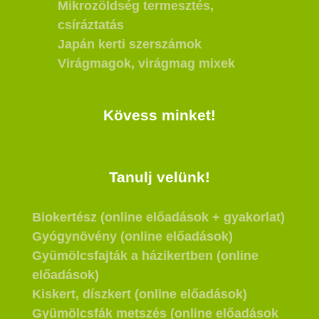
Mikrozöldség termesztés,
csíráztatás
Japán kerti szerszámok
Virágmagok, virágmag mixek
Kövess minket!
Tanulj velünk!
Biokertész (online előadások + gyakorlat)
Gyógynövény (online előadások)
Gyümölcsfajták a házikertben (online
előadások)
Kiskert, díszkert (online előadások)
Gyümölcsfák metszés (online előadások