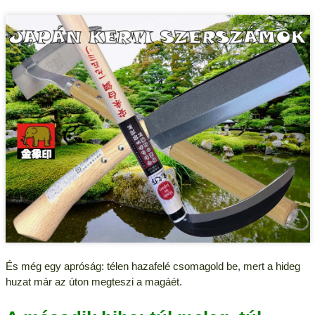
És még egy apróság: télen hazafelé csomagold be, mert a hideg
huzat már az úton megteszi a magáét.