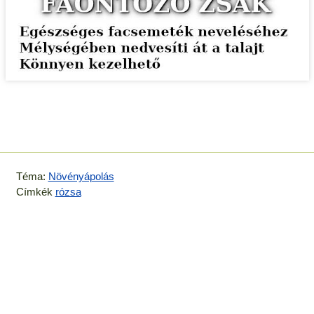
Téma:
Növényápolás
Címkék
rózsa