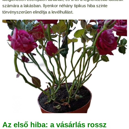
számára a lakásban. Ilyenkor néhány tipikus hiba szinte
törvényszerűen elindítja a levélhullást.
Az első hiba: a vásárlás rossz