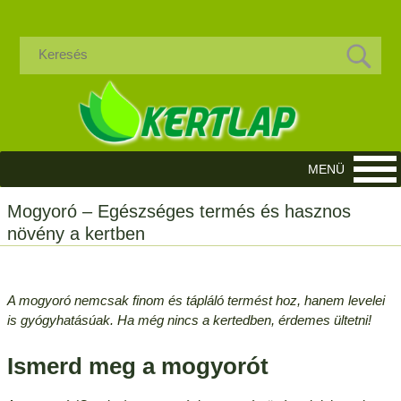
Mogyoró – Egészséges termés és hasznos
növény a kertben
A mogyoró nemcsak finom és tápláló termést hoz, hanem levelei
is gyógyhatásúak. Ha még nincs a kertedben, érdemes ültetni!
Ismerd meg a mogyorót