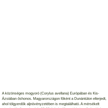
A közönséges mogyoró (Corylus avellana) Európában és Kis-
Ázsiában őshonos. Magyarországon főként a Dunántúlon elterjedt,
ahol tölgyerdők aljnövényzetében is megtalálható. A mérsékelt