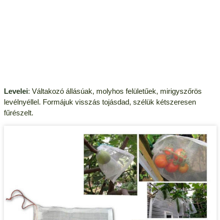
Levelei
: Váltakozó állásúak, molyhos felületűek, mirigyszőrös
levélnyéllel. Formájuk visszás tojásdad, szélük kétszeresen
fűrészelt.