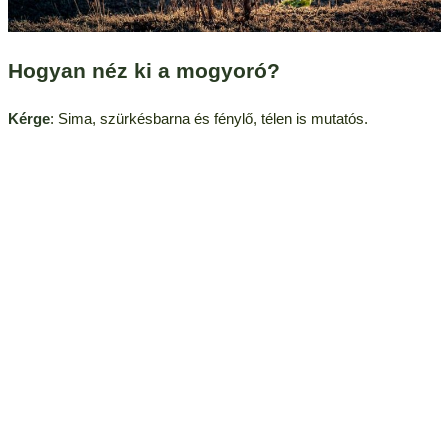
Hogyan néz ki a mogyoró?
Kérge
: Sima, szürkésbarna és fénylő, télen is mutatós.