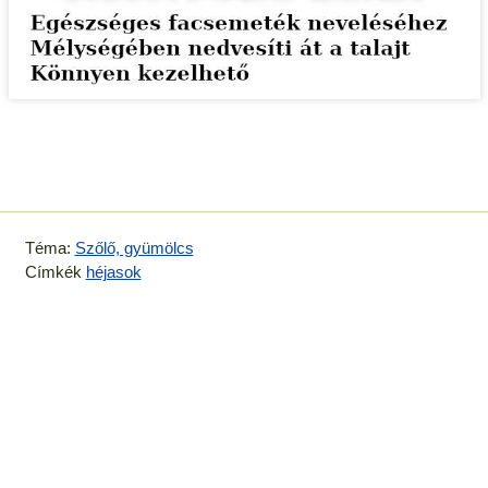
Téma:
Szőlő, gyümölcs
Címkék
héjasok