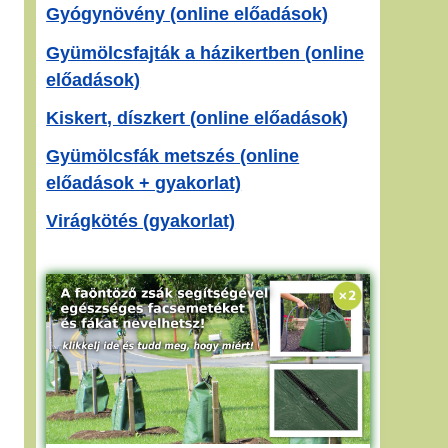
Gyógynövény (online előadások)
Gyümölcsfajták a házikertben (online
előadások)
Kiskert, díszkert (online előadások)
Gyümölcsfák metszés (online
előadások + gyakorlat)
Virágkötés (gyakorlat)