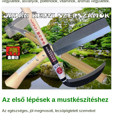
vegyületek, ásványok, polifenolok, vitaminok, aromás vegyületek.
Az első lépések a mustkészítéshez
Az egészséges, jól megmosott, lecsöpögtetett szemeket