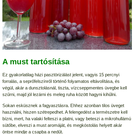
A must tartósítása
Ez gyakorlatilag házi pasztörizálást jelent, vagyis 15 percnyi
forralás, a seprőfelszínről történő folyamatos eltávolítása, és
végül, akár a dunsztolásnál, tiszta, vízcseppmentes üvegbe kell
szűrni, majd jól lezárni és meleg ruha között hagyni kihűlni.
Sokan esküsznek a fagyasztásra. Ehhez azonban tilos üveget
használni, hiszen szétrepedhet. A felengedést a természetre kell
bízni, mert, ha valaki felteszi a platni, vagy beteszi a mikrohullámú
sütőbe, elveszi a must aromáját, és megkóstolás helyett akár
öntse mindje a csapba a nedűt.