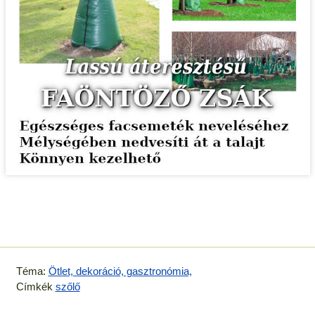
Téma:
Ötlet, dekoráció, gasztronómia,
Címkék
szőlő