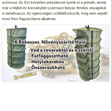
színmust. Az Ezt követően préseléssel nyerik ki a préslét, amely
már a héjból és kocsányból származó fanyar, fenolos anyagokat
is tartalmazza.
Az egészséges szőlőből készült, még nem erjedő
must friss fogyasztásra alkalmas.