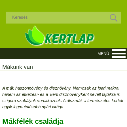
Mákunk van
A mák haszonnövény és dísznövény. Nemcsak az ipari mákra,
hanem az étkezési- és a kerti dísznövényként nevelt fajtákra is
szigorú szabályok vonatkoznak. A díszmák a természetes kertek
egyik legmutatósabb nyári virága.
Mákfélék családja