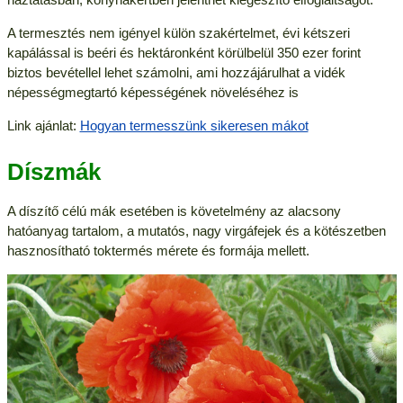
A termesztés nem igényel külön szakértelmet, évi kétszeri
kapálással is beéri és hektáronként körülbelül 350 ezer forint
biztos bevétellel lehet számolni, ami hozzájárulhat a vidék
népességmegtartó képességének növeléséhez is
Link ajánlat:
Hogyan termesszünk sikeresen mákot
Díszmák
A díszítő célú mák esetében is követelmény az alacsony
hatóanyag tartalom, a mutatós, nagy virgáfejek és a kötészetben
hasznosítható toktermés mérete és formája mellett.