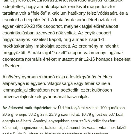
kiderítették, hogy a mák olajának rendkívül magas foszfor
tartalma volt a “felelős” a kalcium hatékony felszívódásáért, és a
csontokba beépüléséért. A kutatások során létrehoztak két,
egyenként 20-20 fős csoportot, melynek tagjai előrehaladott
csontritkulásban szenvedő nők voltak. Az egyik csoport
hagyományos kezelést kapott, míg a másik napi 1-1 =
mokkáskanálnyi mákolajat szedett. Az eredmény mindenkit
meggyőzött! A mákolajjal “kezelt” csoport valamennyi tagjának
csontozata normális értéket mutatott már 12-16 hónapos kezelést
követően.
A növény gyorsan száradó olaja a festékgyártás értékes
alapanyaga is egyben. Világossárga vagy fehér színe a
lenmagolajjal ellentétben nem sötétedik, ezért különösen
művészolajfestékek gyártásánál használják.
Az étkezési mák tápértéket
az Újdiéta folyóirat szerint: 100 g mákban
20,5 g fehérje, 38,2 g zsír, 23,9 g szénhidrát, 10,79 g rost és 537 kcal
energia található. Ásványi anyagokban sem szűkölködik: foszfort,
káliumot, magnéziumot, kalciumot, nátriumot és vasat, vitaminok közül