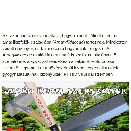
Azt azonban senki sem vitatja, hogy rokonok. Mindketten az
amarilliszfélék családjába (
Amaryllidaceae
) tartoznak. Mindketten
védett növények és különösen a hagymájuk mérgező. Az
Amaryllidaceae
család fajaira családspecifikus, általában 15
szénatomos alapvázzal rendelkező alkaloidok előfordulása
jellemző. Ugyanakkor a növényekből kivont egyes alkaloidok
gyógyhatásúaknak bizonyultak. Pl. HIV vírussal szemben.