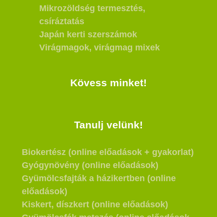
Mikrozöldség termesztés,
csíráztatás
Japán kerti szerszámok
Virágmagok, virágmag mixek
Kövess minket!
Tanulj velünk!
Biokertész (online előadások + gyakorlat)
Gyógynövény (online előadások)
Gyümölcsfajták a házikertben (online
előadások)
Kiskert, díszkert (online előadások)