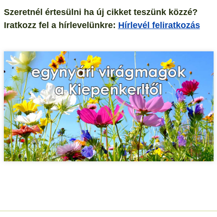
Szeretnél értesülni ha új cikket teszünk közzé?
Iratkozz fel a hírlevelünkre:
Hírlevél feliratkozás