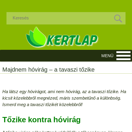
Majdnem hóvirág – a tavaszi tőzike
Ha látsz egy hóvirágot, ami nem hóvirág, az a tavaszi tőzike. Ha
kicsit közelebbről megnézed, máris szembetűnő a különbség.
Ismerd meg a tavaszi tőzikét közelebbről!
Tőzike kontra hóvirág