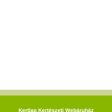
Kertlap Kertészeti Webáruház