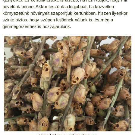
nevelünk benne. Akkor teszünk a legjobbat, ha közvetlen
környezetünk növényeit szaporítjuk kertünkben, hiszen ilyenkor
szinte biztos, hogy szépen fejlődnek nálunk is, és még a
génmegőrzéshez is hozzájárulunk.