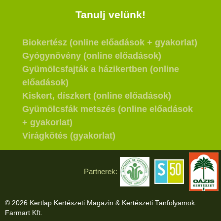
Tanulj velünk!
Biokertész (online előadások + gyakorlat)
Gyógynövény (online előadások)
Gyümölcsfajták a házikertben (online
előadások)
Kiskert, díszkert (online előadások)
Gyümölcsfák metszés (online előadások
+ gyakorlat)
Virágkötés (gyakorlat)
Partnerek:
© 2026 Kertlap Kertészeti Magazin & Kertészeti Tanfolyamok.
Farmart Kft.