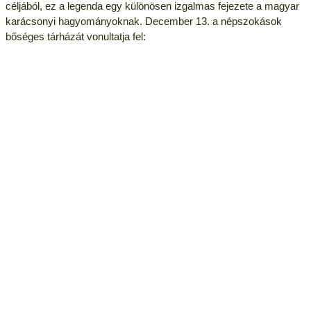
céljából, ez a legenda egy különösen izgalmas fejezete a magyar
karácsonyi hagyományoknak. December 13. a népszokások
bőséges tárházát vonultatja fel: