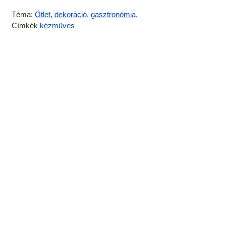
Téma:
Ötlet, dekoráció, gasztronómia,
Címkék
kézműves