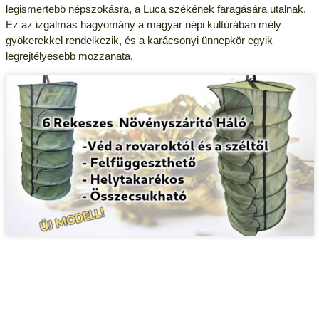
legismertebb népszokásra, a Luca székének faragására utalnak.
Ez az izgalmas hagyomány a magyar népi kultúrában mély
gyökerekkel rendelkezik, és a karácsonyi ünnepkör egyik
legrejtélyesebb mozzanata.