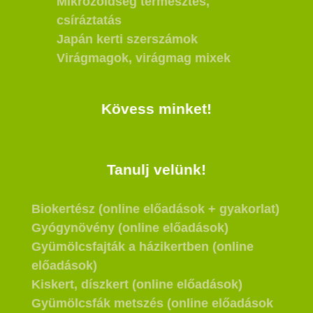
Mikrozöldség termesztés,
csíráztatás
Japán kerti szerszámok
Virágmagok, virágmag mixek
Kövess minket!
Tanulj velünk!
Biokertész (online előadások + gyakorlat)
Gyógynövény (online előadások)
Gyümölcsfajták a házikertben (online
előadások)
Kiskert, díszkert (online előadások)
Gyümölcsfák metszés (online előadások