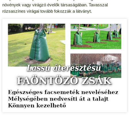
növények vagy virágzó évelők társaságában. Tavasszal
rózsaszínes virágai tovább fokozzák a látványt.