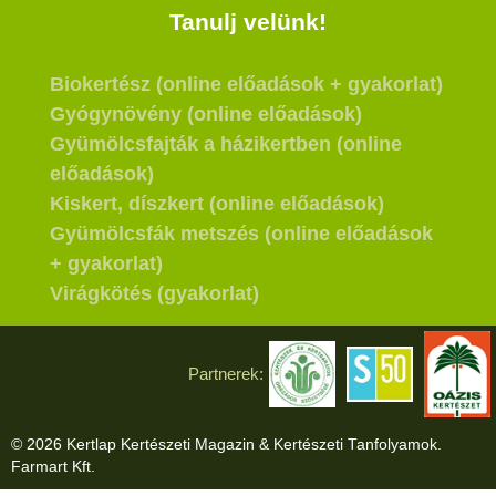
Tanulj velünk!
Biokertész (online előadások + gyakorlat)
Gyógynövény (online előadások)
Gyümölcsfajták a házikertben (online
előadások)
Kiskert, díszkert (online előadások)
Gyümölcsfák metszés (online előadások
+ gyakorlat)
Virágkötés (gyakorlat)
Partnerek:
© 2026 Kertlap Kertészeti Magazin & Kertészeti Tanfolyamok.
Farmart Kft.