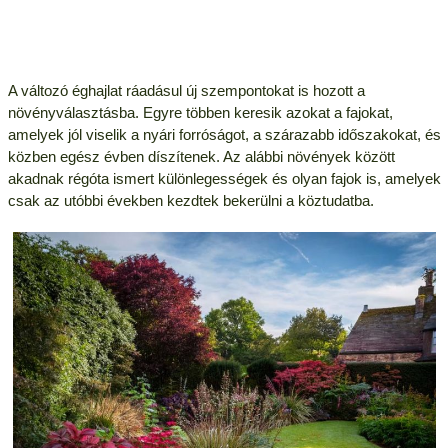
A változó éghajlat ráadásul új szempontokat is hozott a
növényválasztásba. Egyre többen keresik azokat a fajokat,
amelyek jól viselik a nyári forróságot, a szárazabb időszakokat, és
közben egész évben díszítenek. Az alábbi növények között
akadnak régóta ismert különlegességek és olyan fajok is, amelyek
csak az utóbbi években kezdtek bekerülni a köztudatba.