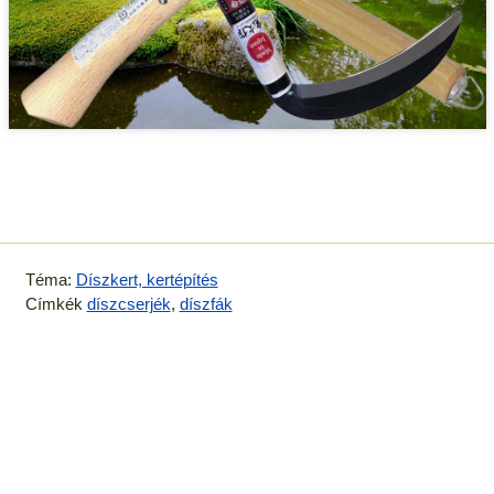
Téma:
Díszkert, kertépítés
Címkék
díszcserjék
,
díszfák